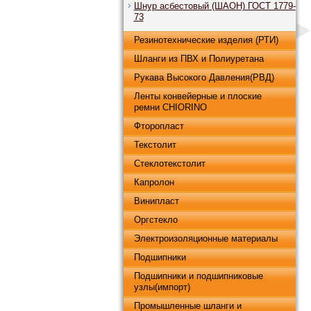
Шнур асбестовый (ШАОН) ГОСТ 1779-
73
Резинотехнические изделия (РТИ)
Шланги из ПВХ и Полиуретана
Рукава Высокого Давления(РВД)
Ленты конвейерные и плоские
ремни CHIORINO
Фторопласт
Текстолит
Стеклотекстолит
Капролон
Винипласт
Оргстекло
Электроизоляционные материалы
Подшипники
Подшипники и подшипниковые
узлы(импорт)
Промышленные шланги и