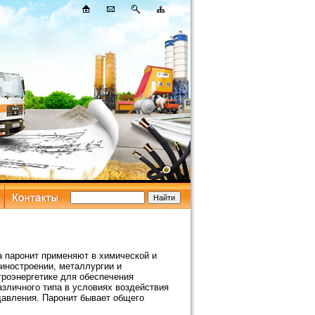
 паронит применяют в химической и
ностроении, металлургии и
троэнергетике для обеспечения
зличного типа в условиях воздействия
давления. Паронит бывает общего