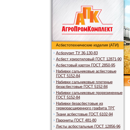
Асбестотехнические изделия (АТИ)
Асбозурит ТУ 36-130-83
Асбест хризотиловый ГОСТ 12871-90
Асбестовый картон ГОСТ 2850-95
Набивки сальниковые асбестовые
ГОСТ 5152-84
Набивки сальниковые плетеные
безасбестовые ГОСТ 5152-84
Набивки сальниковые прорезиненные
ГОСТ 5152-84
Набивки безасбестовые из
терморасширенного графита ТРГ
Ткани асбестовые ГОСТ 6102-94
Парониты ГОСТ 481-80
Листы асбостальные ГОСТ 12856-96