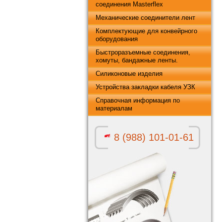
соединения Masterflex
Механические соединители лент
Комплектующие для конвейрного
оборудования
Быстроразъемные соединения,
хомуты, бандажные ленты.
Силиконовые изделия
Устройства закладки кабеля УЗК
Справочная информация по
материалам
8 (988) 101-01-61