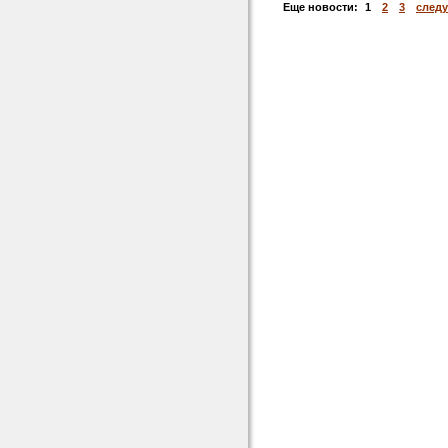
Еще новости:
1
2
3
след