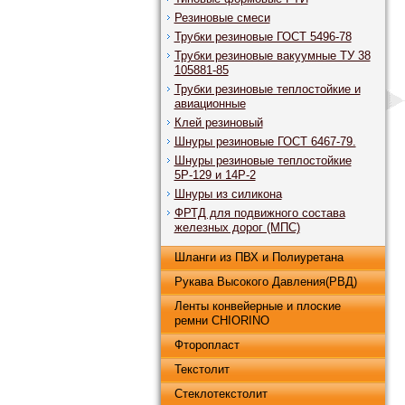
Резиновые смеси
Трубки резиновые ГОСТ 5496-78
Трубки резиновые вакуумные ТУ 38
105881-85
Трубки резиновые теплостойкие и
авиационные
Клей резиновый
Шнуры резиновые ГОСТ 6467-79.
Шнуры резиновые теплостойкие
5Р-129 и 14Р-2
Шнуры из силикона
ФРТД для подвижного состава
железных дорог (МПС)
Шланги из ПВХ и Полиуретана
Рукава Высокого Давления(РВД)
Ленты конвейерные и плоские
ремни CHIORINO
Фторопласт
Текстолит
Стеклотекстолит