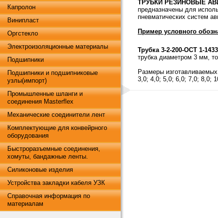
ТРУБКИ РЕЗИНОВЫЕ АВИА
Капролон
предназначены для исполь
пневматических систем ави
Винипласт
Пример условного обозн
Оргстекло
Электроизоляционные материалы
Трубка 3-2-200-ОСТ 1-1433
трубка диаметром 3 мм, т
Подшипники
Размеры изготавливаемых 
Подшипники и подшипниковые
3,0; 4,0; 5,0; 6,0; 7,0; 8,0; 
узлы(импорт)
Промышленные шланги и
соединения Masterflex
Механические соединители лент
Комплектующие для конвейрного
оборудования
Быстроразъемные соединения,
хомуты, бандажные ленты.
Силиконовые изделия
Устройства закладки кабеля УЗК
Справочная информация по
материалам