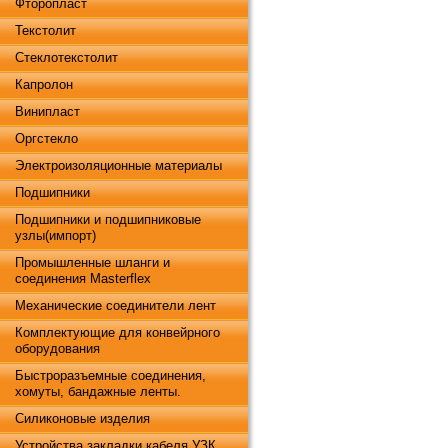
Фторопласт
Текстолит
Стеклотекстолит
Капролон
Винипласт
Оргстекло
Электроизоляционные материалы
Подшипники
Подшипники и подшипниковые
узлы(импорт)
Промышленные шланги и
соединения Masterflex
Механические соединители лент
Комплектующие для конвейрного
оборудования
Быстроразъемные соединения,
хомуты, бандажные ленты.
Силиконовые изделия
Устройства закладки кабеля УЗК