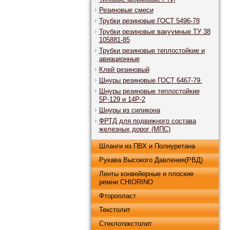
Резиновые смеси
Трубки резиновые ГОСТ 5496-78
Трубки резиновые вакуумные ТУ 38
105881-85
Трубки резиновые теплостойкие и
авиационные
Клей резиновый
Шнуры резиновые ГОСТ 6467-79.
Шнуры резиновые теплостойкие
5Р-129 и 14Р-2
Шнуры из силикона
ФРТД для подвижного состава
железных дорог (МПС)
Шланги из ПВХ и Полиуретана
Рукава Высокого Давления(РВД)
Ленты конвейерные и плоские
ремни CHIORINO
Фторопласт
Текстолит
Стеклотекстолит