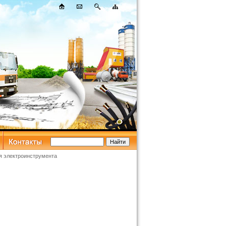
я электроинструмента